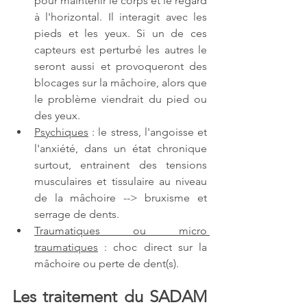
pour maintenir le corps et le regard 
à l'horizontal. Il interagit avec les 
pieds et les yeux. Si un de ces 
capteurs est perturbé les autres le 
seront aussi et provoqueront des 
blocages sur la mâchoire, alors que 
le problème viendrait du pied ou 
des yeux. 
Psychiques
 : le stress, l'angoisse et 
l'anxiété, dans un état chronique 
surtout, entrainent des tensions 
musculaires et tissulaire au niveau 
de la mâchoire --> bruxisme et 
serrage de dents. 
Traumatiques ou micro 
traumatiques
 : choc direct sur la 
mâchoire ou perte de dent(s).
Les traitement du SADAM 