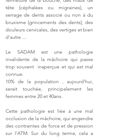
fermeture de la bouche, des maux de 
tête (céphalées ou migraines), un 
serrage de dents associé ou non à du 
bruxisme (grincements des dents), des 
douleurs cervicales, des vertiges et bien 
d'autre ...
Le SADAM est une pathologie 
invalidente de la mâchoire qui passe 
trop souvent  inaperçue et qui est mal 
connue. 
10% de la population , aujourd'hui, 
serait touchée, principalement les 
femmes entre 20 et 40ans.
Cette pathologie est liée à une mal 
occlusion de la mâchoire, qui engendre 
des contraintes de force et de pression 
sur l'ATM. Sur du long terme, cela a 