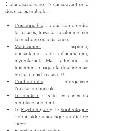
: 
pluridisciplinaire --> car souvent on a 
des causes multiples.
L'ostéopathie
 : pour comprendre 
les causes, travailler localement sur 
la mâchoire ou à distance. 
Médicament
 : aspirine, 
paracétamol, anti inflammatoire, 
myorelaxant. Mais attention ce 
traitement masque la douleur mais 
ne traite pas la cause !!!
L'orthodontie
 : réorganiser 
l'occlusion buccale
Le dentiste
 : traite les caries ou 
remplace une dent
Le 
Psychologue 
et le 
Sophrologue
: pour aider a soulager un état de 
stress.
Exercice de relaxation