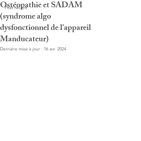
Ostéopathie et SADAM
Post récent
(syndrome algo
dysfonctionnel de l'appareil
Manducateur)
Dernière mise à jour :
16 avr. 2024