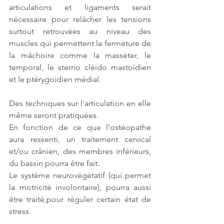
articulations et ligaments serait 
nécessaire pour relâcher les tensions 
surtout retrouvées au niveau des 
muscles qui permettent la fermeture de 
la mâchoire comme la masséter, le 
temporal, le sterno cléido mastoïdien 
et le ptérygoidien médial.
Des techniques sur l'articulation en elle 
même seront pratiquées.
En fonction de ce que l'ostéopathe 
aura ressenti, un traitement cervical 
et/ou crânien, des membres inférieurs, 
du bassin pourra être fait. 
Le système neurovégétatif (qui permet 
la motricité involontaire), pourra aussi 
être traité,pour réguler certain état de 
stress.